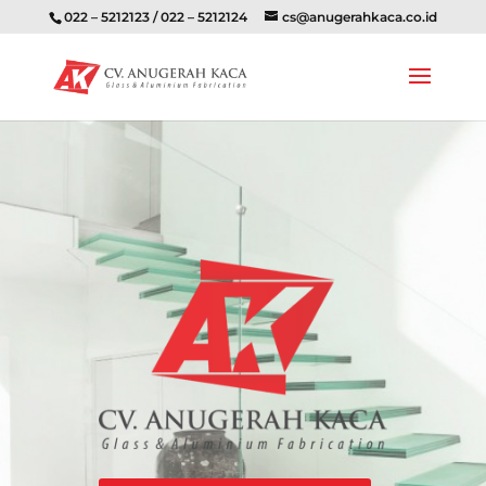
022 – 5212123 / 022 – 5212124
cs@anugerahkaca.co.id