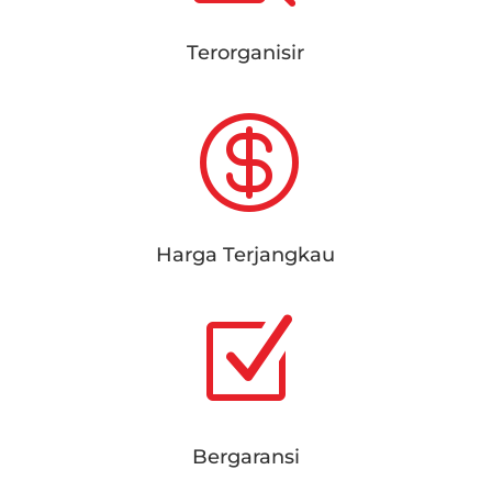
Terorganisir

Harga Terjangkau
Z
Bergaransi