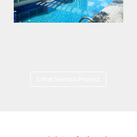
Lihat Semua Project