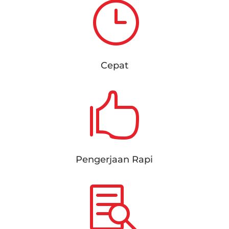
}
Cepat

Pengerjaan Rapi
