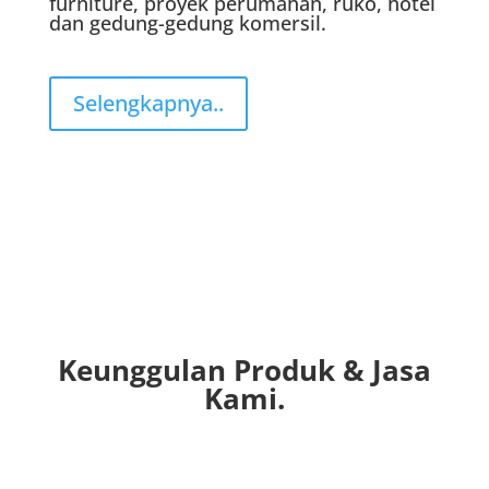
furniture, proyek perumahan, ruko, hotel
dan gedung-gedung komersil.
Selengkapnya..
Keunggulan Produk & Jasa
Kami.