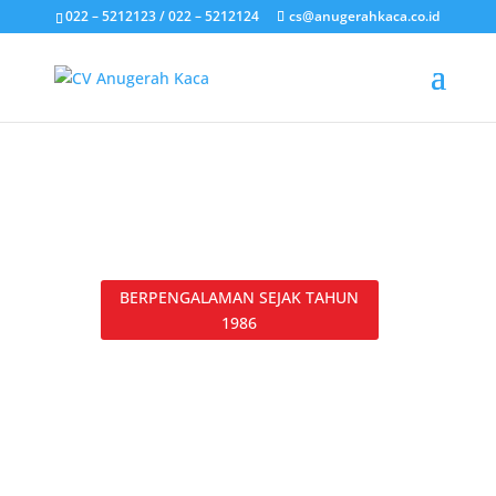
022 – 5212123 / 022 – 5212124
cs@anugerahkaca.co.id
BERPENGALAMAN SEJAK TAHUN
1986