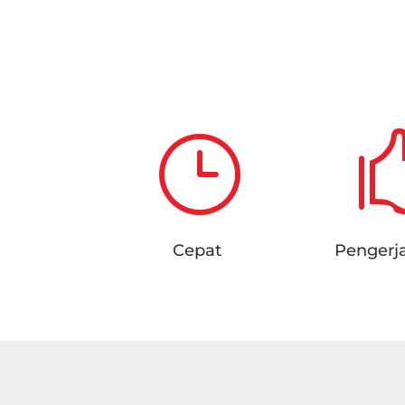
}
Cepat
Pengerj