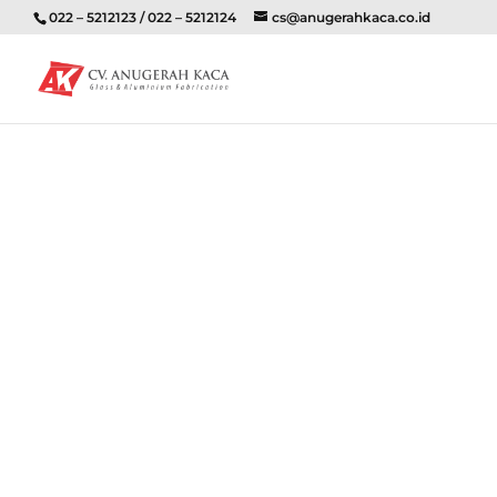
022 – 5212123 / 022 – 5212124
cs@anugerahkaca.co.id