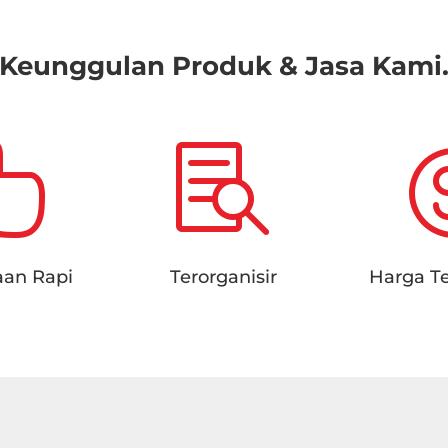
Keunggulan Produk & Jasa Kami


aan Rapi
Terorganisir
Harga T