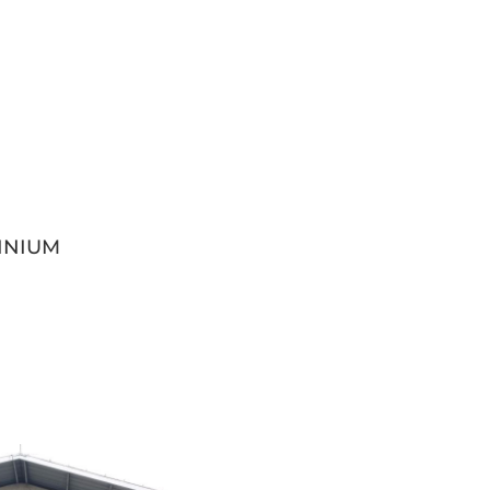
INIUM