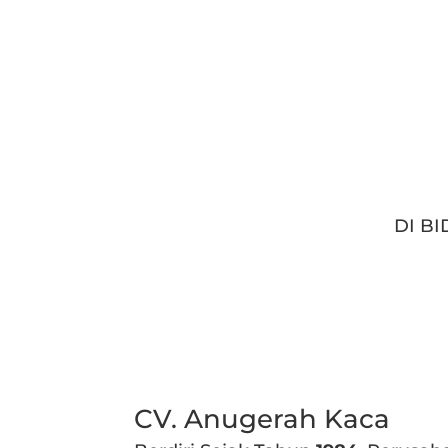
DI B
CV. Anugerah Kaca