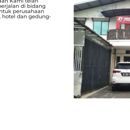
aan Kami telah
erjalan di bidang
ntuk perusahaan
, hotel dan gedung-