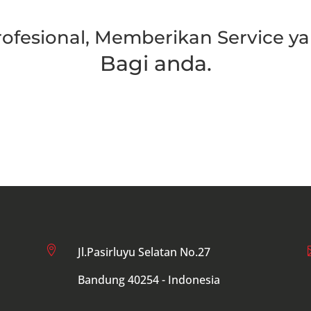
rofesional, Memberikan Service ya
Bagi anda.
Hubungi Kami

Jl.Pasirluyu Selatan No.27
Bandung 40254 - Indonesia