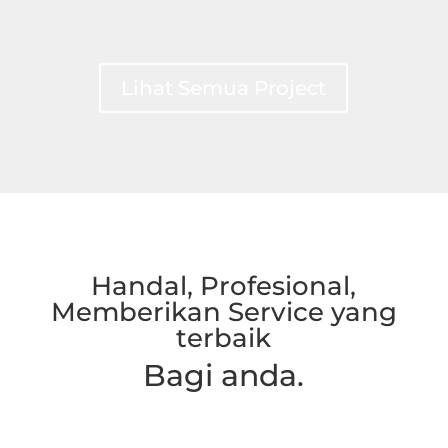
Lihat Semua Project
Handal, Profesional,
Memberikan Service yang
terbaik
Bagi anda.
Hubungi Kami