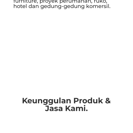
furniture, proyek perumahan, ruko,
hotel dan gedung-gedung komersil.
Selengkapnya..
Keunggulan Produk &
Jasa Kami.