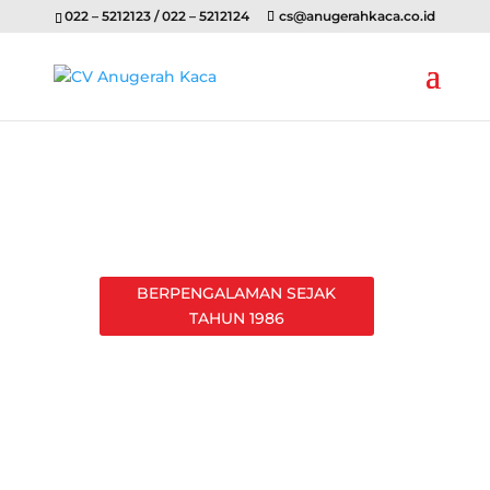
022 – 5212123 / 022 – 5212124
cs@anugerahkaca.co.id
BERPENGALAMAN SEJAK
TAHUN 1986