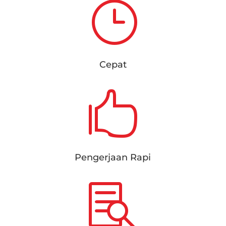
}
Cepat

Pengerjaan Rapi
