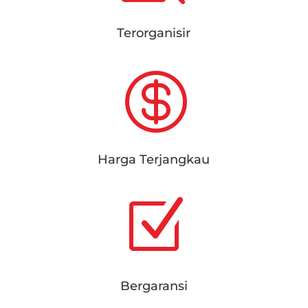
Terorganisir

Harga Terjangkau
Z
Bergaransi