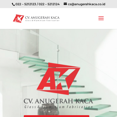
022 – 5212123 / 022 – 5212124
cs@anugerahkaca.co.id