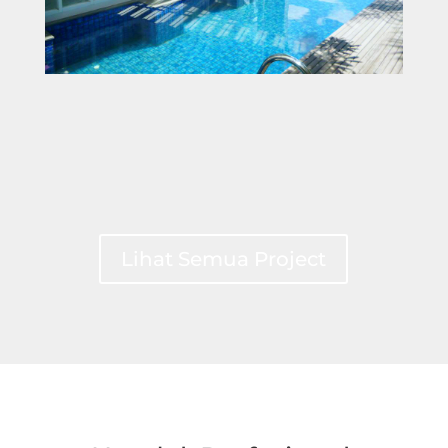
Lihat Semua Project