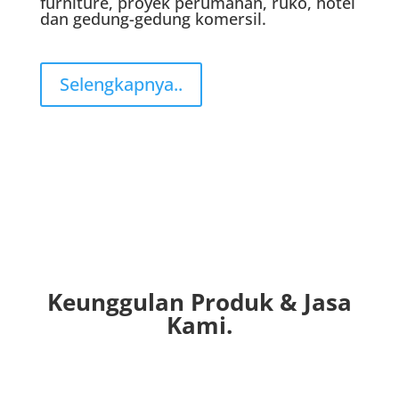
furniture, proyek perumahan, ruko, hotel
dan gedung-gedung komersil.
Selengkapnya..
Keunggulan Produk & Jasa
Kami.