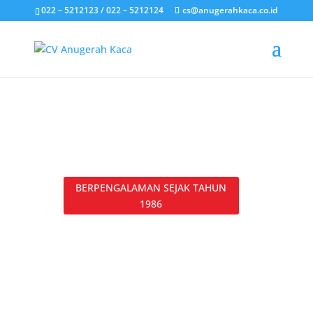
022 – 5212123 / 022 – 5212124
cs@anugerahkaca.co.id
BERPENGALAMAN SEJAK TAHUN
1986