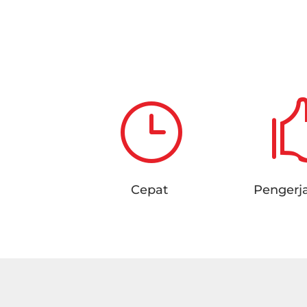
}
Cepat
Pengerj