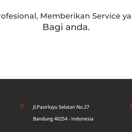
rofesional, Memberikan Service ya
Bagi anda.
Hubungi Kami

Jl.Pasirluyu Selatan No.27
Bandung 40254 - Indonesia