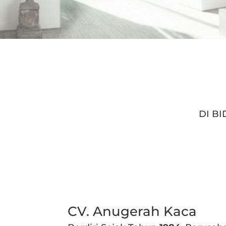
DI B
CV. Anugerah Kaca