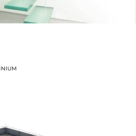
INIUM