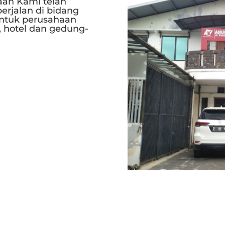
aan Kami telah
erjalan di bidang
ntuk perusahaan
, hotel dan gedung-