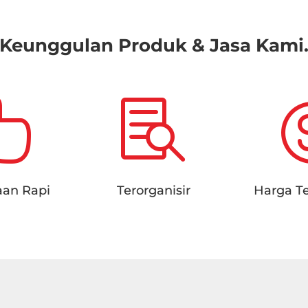
Keunggulan Produk & Jasa Kami


aan Rapi
Terorganisir
Harga T