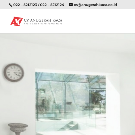
022 – 5212123 / 022 – 5212124
cs@anugerahkaca.co.id