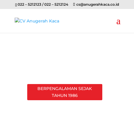
022 – 5212123 / 022 – 5212124
cs@anugerahkaca.co.id
BERPENGALAMAN SEJAK
TAHUN 1986