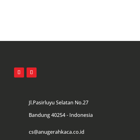
Hubungi Kami
Jl.Pasirluyu Selatan No.27
Bandung 40254 - Indonesia
cs@anugerahkaca.co.id