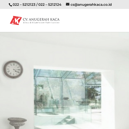
022 – 5212123 / 022 – 5212124
cs@anugerahkaca.co.id