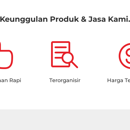
Keunggulan Produk & Jasa Kami


aan Rapi
Terorganisir
Harga T