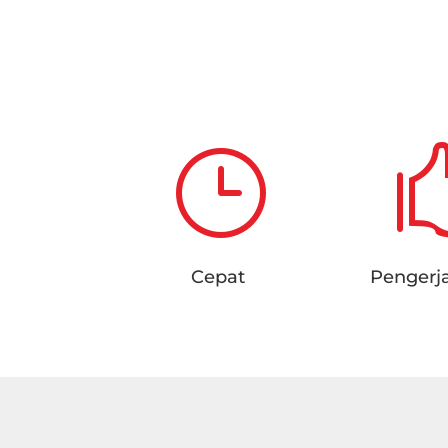
}
Cepat
Pengerj