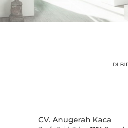
DI B
CV. Anugerah Kaca