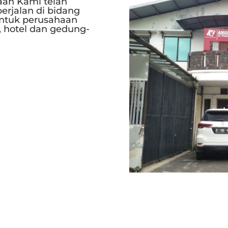
aan Kami telah
erjalan di bidang
ntuk perusahaan
, hotel dan gedung-