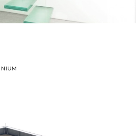
INIUM