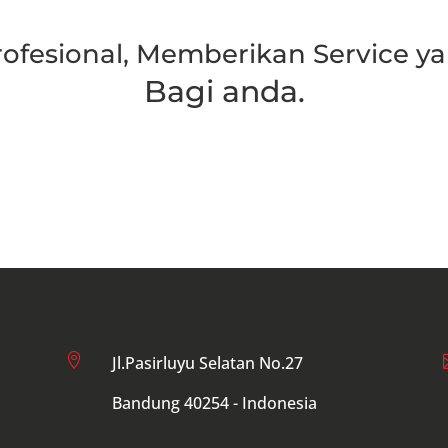
rofesional, Memberikan Service ya
Bagi anda.
Hubungi Kami

Jl.Pasirluyu Selatan No.27
Bandung 40254 - Indonesia