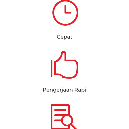
}
Cepat

Pengerjaan Rapi
