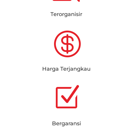
Terorganisir

Harga Terjangkau
Z
Bergaransi