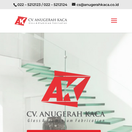
022 – 5212123 / 022 – 5212124
cs@anugerahkaca.co.id