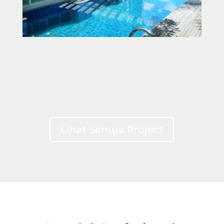
Lihat Semua Project