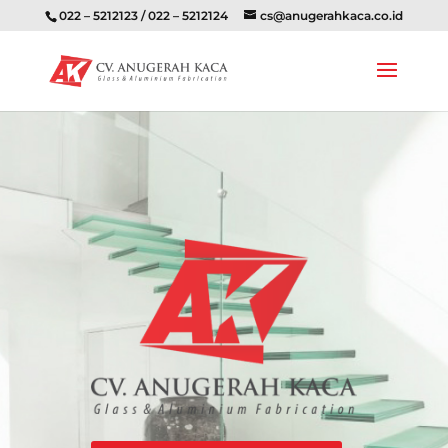
022 – 5212123 / 022 – 5212124
cs@anugerahkaca.co.id