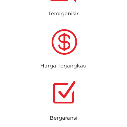
Terorganisir

Harga Terjangkau
Z
Bergaransi