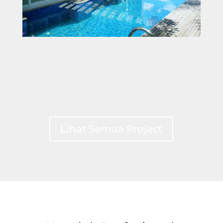
Lihat Semua Project