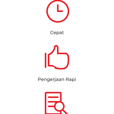
}
Cepat

Pengerjaan Rapi
