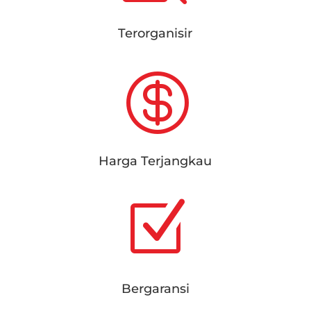
Terorganisir

Harga Terjangkau
Z
Bergaransi