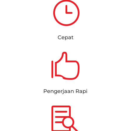
}
Cepat

Pengerjaan Rapi
