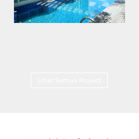
Lihat Semua Project