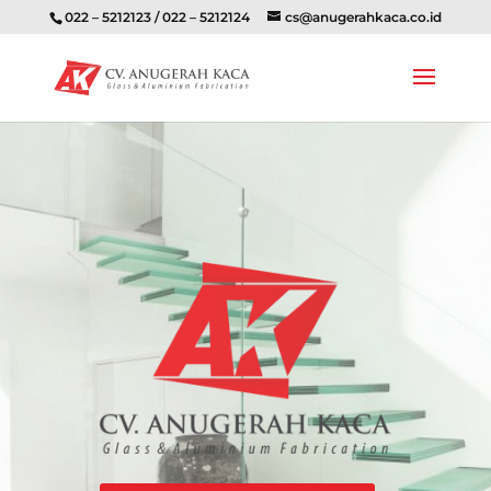
022 – 5212123 / 022 – 5212124
cs@anugerahkaca.co.id