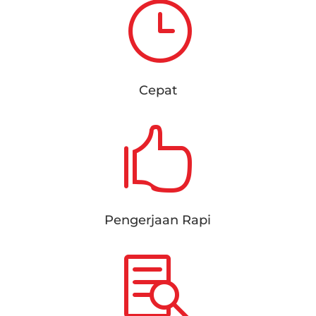
}
Cepat

Pengerjaan Rapi
