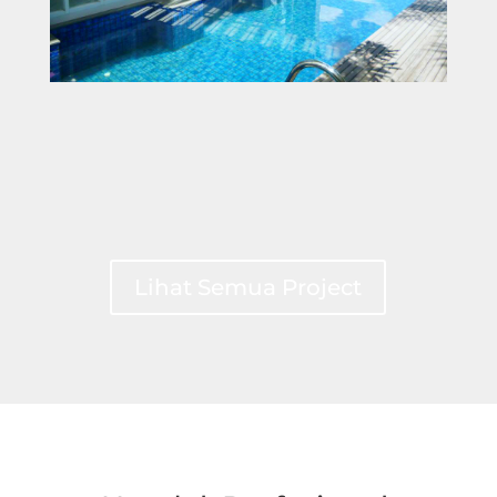
Lihat Semua Project