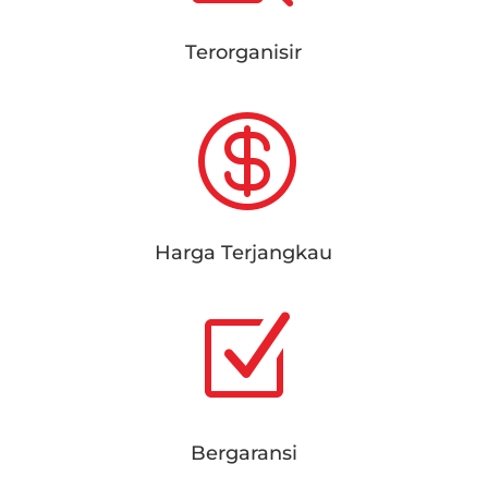
Terorganisir

Harga Terjangkau
Z
Bergaransi