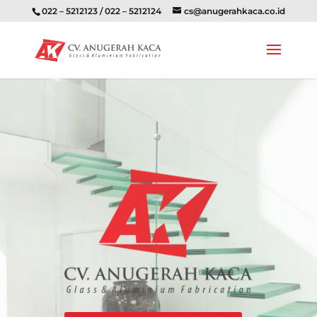
022 – 5212123 / 022 – 5212124
cs@anugerahkaca.co.id