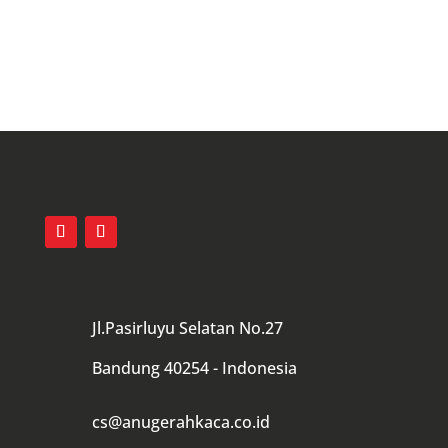
Hubungi Kami
Jl.Pasirluyu Selatan No.27
Bandung 40254 - Indonesia
cs@anugerahkaca.co.id