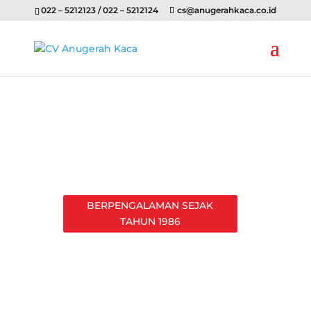
022 – 5212123 / 022 – 5212124
cs@anugerahkaca.co.id
BERPENGALAMAN SEJAK
TAHUN 1986