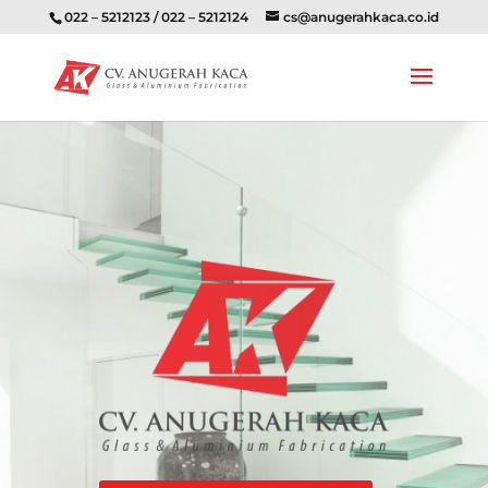
022 – 5212123 / 022 – 5212124
cs@anugerahkaca.co.id