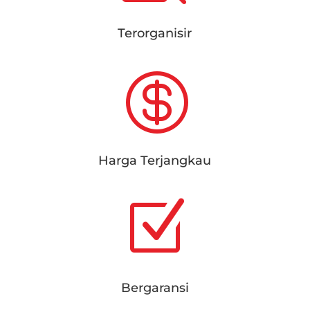
Terorganisir

Harga Terjangkau
Z
Bergaransi