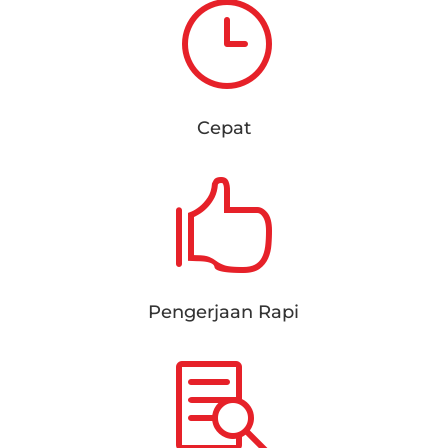
}
Cepat

Pengerjaan Rapi
