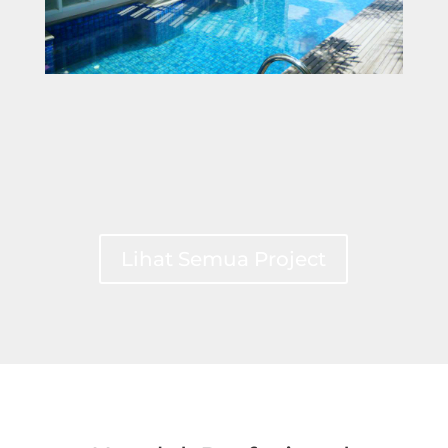
Lihat Semua Project