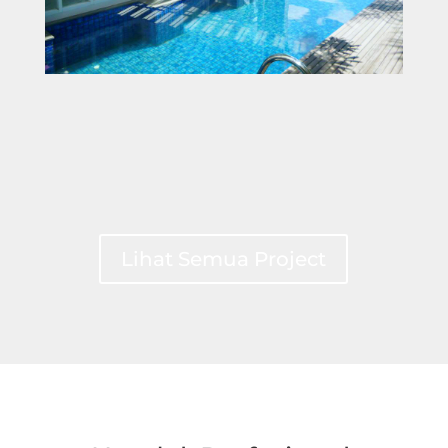
Lihat Semua Project