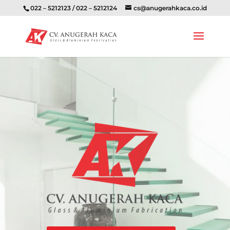
022 – 5212123 / 022 – 5212124
cs@anugerahkaca.co.id