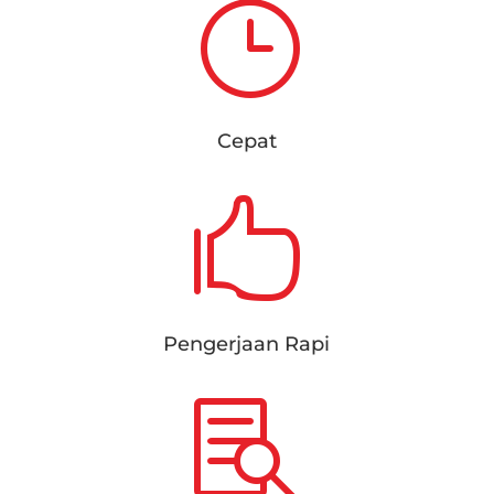
}
Cepat

Pengerjaan Rapi
