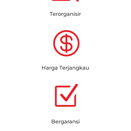
Terorganisir

Harga Terjangkau
Z
Bergaransi