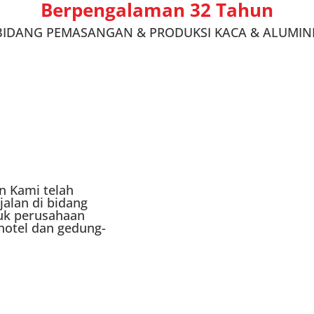
Berpengalaman 32 Tahun
 BIDANG PEMASANGAN & PRODUKSI KACA & ALUMIN
n Kami telah
alan di bidang
uk perusahaan
hotel dan gedung-