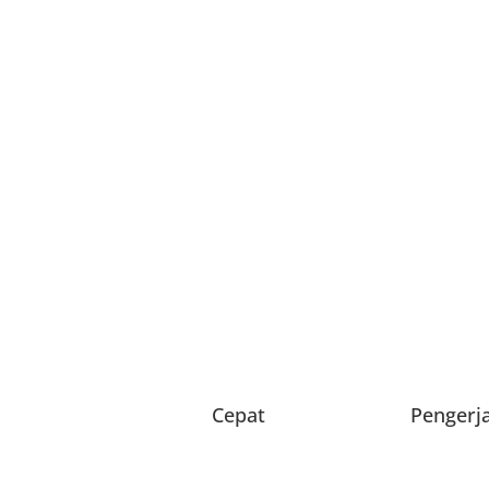
Cepat
Pengerj