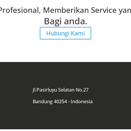
Profesional, Memberikan Service yan
Bagi anda.
Hubungi Kami
Jl.Pasirluyu Selatan No.27
Bandung 40254 - Indonesia