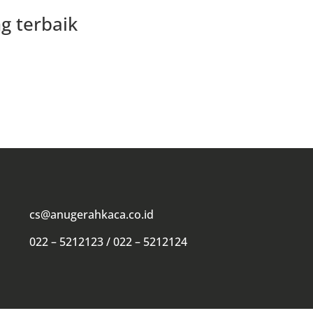
g terbaik
cs@anugerahkaca.co.id
022 – 5212123 / 022 – 5212124