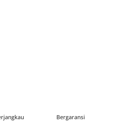
erjangkau
Bergaransi