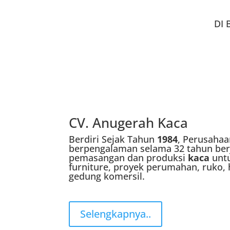
DI
CV. Anugerah Kaca
Berdiri Sejak Tahun
1984
, Perusahaa
berpengalaman selama 32 tahun berj
pemasangan dan produksi
kaca
unt
furniture, proyek perumahan, ruko, 
gedung komersil.
Selengkapnya..