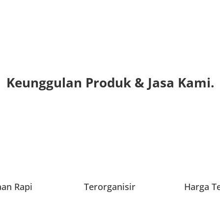
Keunggulan Produk & Jasa Kami.
aan Rapi
Terorganisir
Harga T