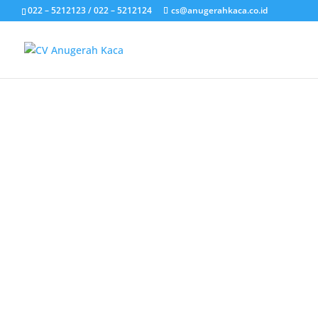
022 – 5212123 / 022 – 5212124
cs@anugerahkaca.co.id