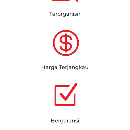
Terorganisir

Harga Terjangkau
Z
Bergaransi