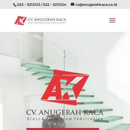
022 – 5212123 / 022 – 5212124
cs@anugerahkaca.co.id