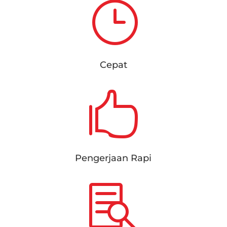
}
Cepat

Pengerjaan Rapi
