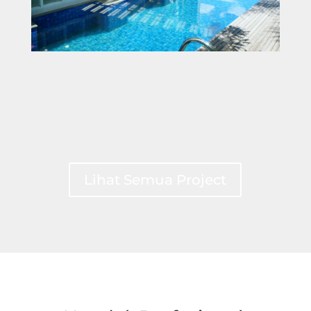
Lihat Semua Project