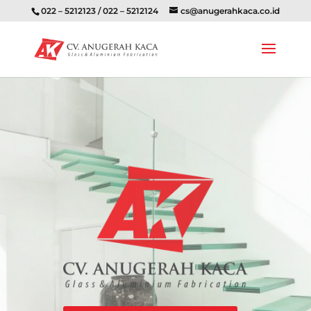
022 – 5212123 / 022 – 5212124
cs@anugerahkaca.co.id