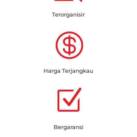
Terorganisir

Harga Terjangkau
Z
Bergaransi