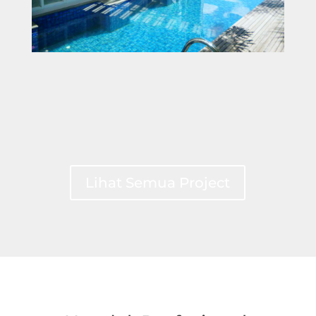
Lihat Semua Project