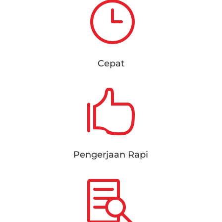
}
Cepat

Pengerjaan Rapi
