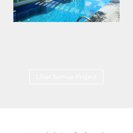
Lihat Semua Project