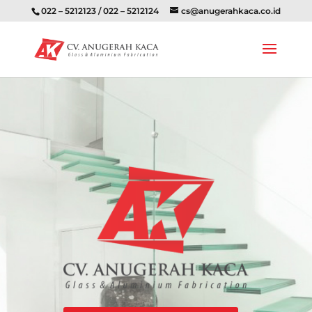
022 – 5212123 / 022 – 5212124
cs@anugerahkaca.co.id