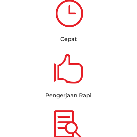
}
Cepat

Pengerjaan Rapi
