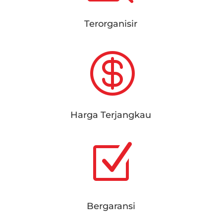
Terorganisir

Harga Terjangkau
Z
Bergaransi