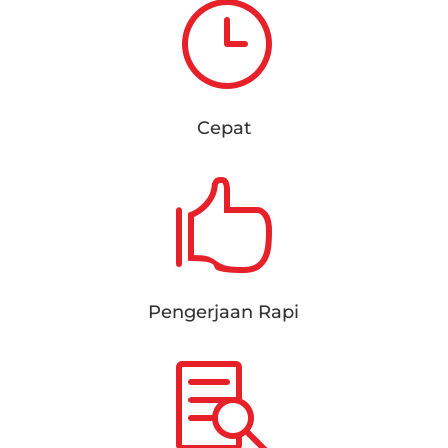
}
Cepat

Pengerjaan Rapi
