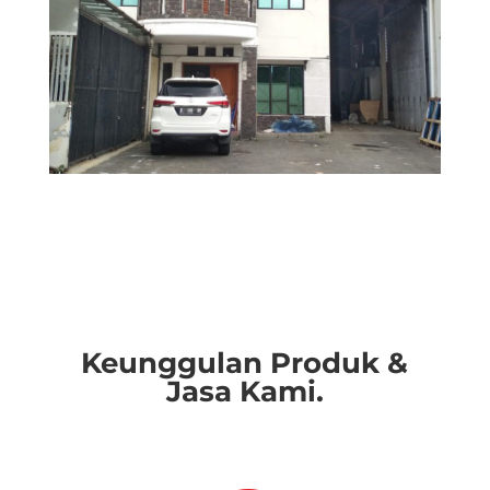
Keunggulan Produk &
Jasa Kami.