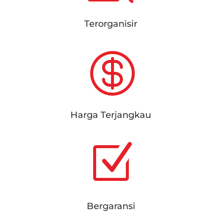
Terorganisir

Harga Terjangkau
Z
Bergaransi