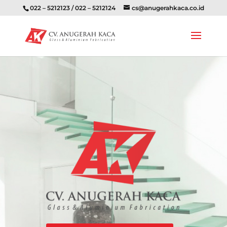
022 – 5212123 / 022 – 5212124
cs@anugerahkaca.co.id