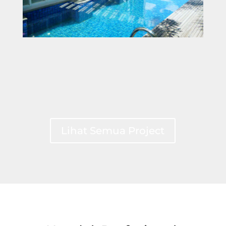
Lihat Semua Project