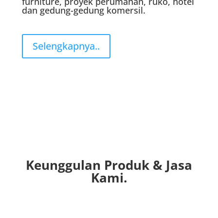
furniture, proyek perumahan, ruko, hotel
dan gedung-gedung komersil.
Selengkapnya..
Keunggulan Produk & Jasa
Kami.