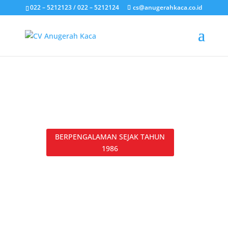
022 – 5212123 / 022 – 5212124
cs@anugerahkaca.co.id
BERPENGALAMAN SEJAK TAHUN
1986