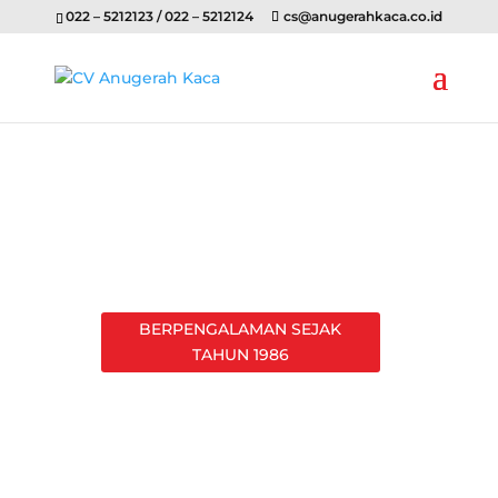
022 – 5212123 / 022 – 5212124
cs@anugerahkaca.co.id
BERPENGALAMAN SEJAK
TAHUN 1986