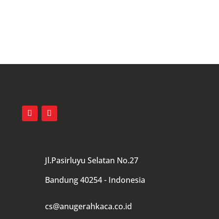
Hubungi Kami
Jl.Pasirluyu Selatan No.27
Bandung 40254 - Indonesia
cs@anugerahkaca.co.id