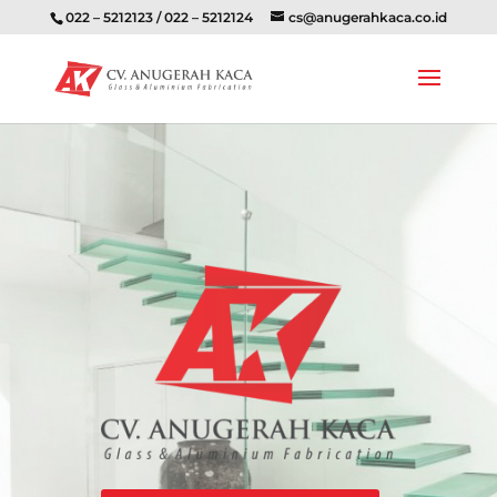
022 – 5212123 / 022 – 5212124
cs@anugerahkaca.co.id