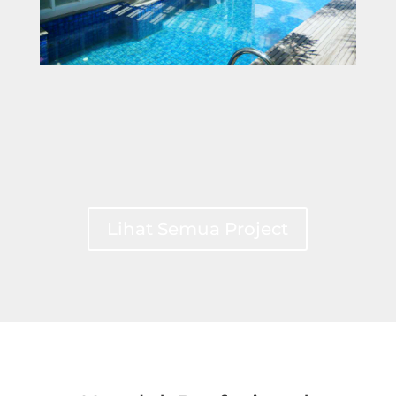
Lihat Semua Project