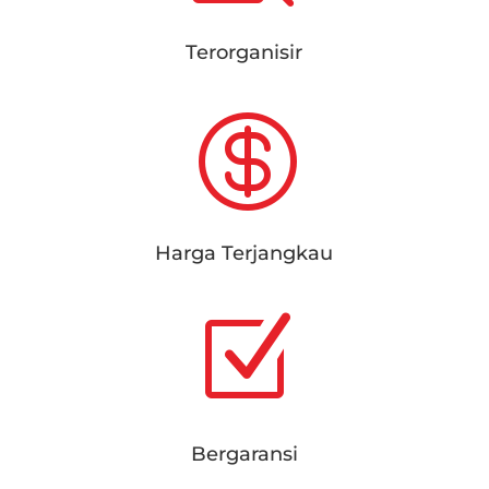
Terorganisir

Harga Terjangkau
Z
Bergaransi