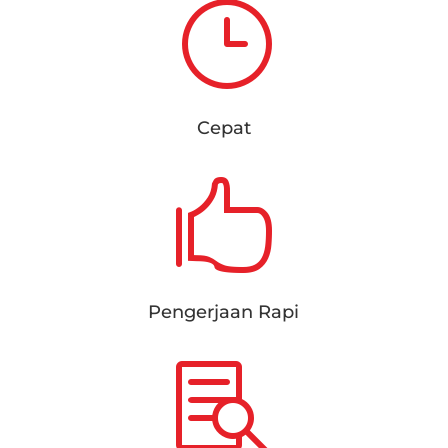
}
Cepat

Pengerjaan Rapi
