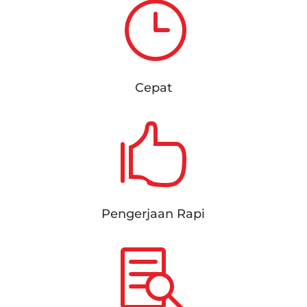
}
Cepat

Pengerjaan Rapi
