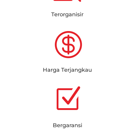
Terorganisir

Harga Terjangkau
Z
Bergaransi