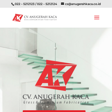
022 – 5212123 / 022 – 5212124
cs@anugerahkaca.co.id