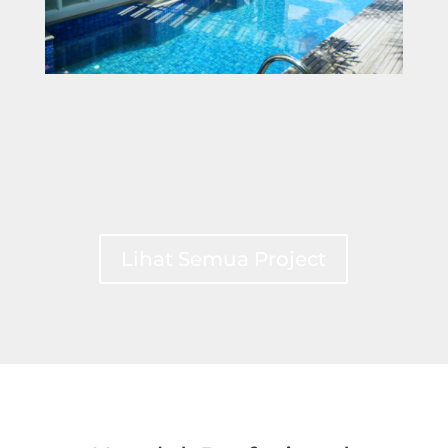
Lihat Semua Project