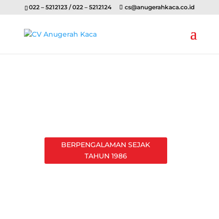
022 – 5212123 / 022 – 5212124
cs@anugerahkaca.co.id
BERPENGALAMAN SEJAK
TAHUN 1986