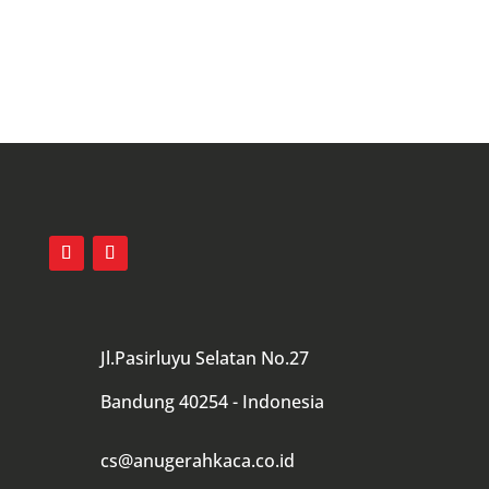
Hubungi Kami
Jl.Pasirluyu Selatan No.27
Bandung 40254 - Indonesia
cs@anugerahkaca.co.id