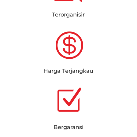
Terorganisir

Harga Terjangkau
Z
Bergaransi