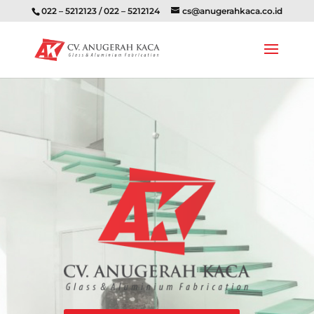
022 – 5212123 / 022 – 5212124
cs@anugerahkaca.co.id