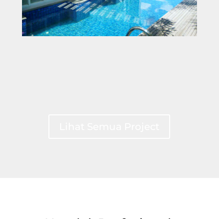
Lihat Semua Project