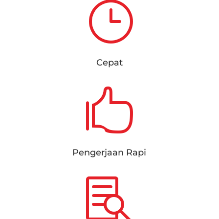
}
Cepat

Pengerjaan Rapi
